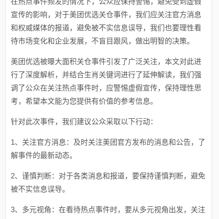
在热点事件频发的情况下，公众应保持警惕，避免受到虚假
宣传的影响，对于美团优选关仓事件，我们应关注官方消息
和权威媒体的报道，避免被不实信息误导，我们也要理性看
待市场变化和企业发展，不盲目跟风，做出明智的决策。
美团优选被曝大面积关仓事件引发了广泛关注，本文对此进
行了深度解析，并结合生肖关键词进行了延伸解读，我们强
调了公众在关注热点事件时，应警惕虚假宣传，保持理性思
考，希望本文能为您提供有价值的参考信息。
针对此次事件，我们建议公众采取以下行动：
1、关注官方消息：及时关注美团官方发布的消息和公告，了
解事件的最新动态。
2、谨慎判断：对于各类消息和报道，要保持谨慎判断，避免
被不实信息误导。
3、多元视角：在看待热点事件时，要从多元视角出发，关注