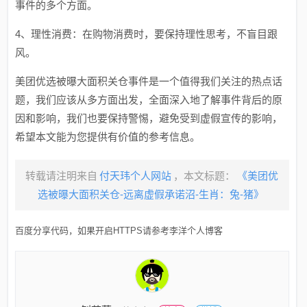
事件的多个方面。
4、理性消费：在购物消费时，要保持理性思考，不盲目跟
风。
美团优选被曝大面积关仓事件是一个值得我们关注的热点话
题，我们应该从多方面出发，全面深入地了解事件背后的原
因和影响，我们也要保持警惕，避免受到虚假宣传的影响，
希望本文能为您提供有价值的参考信息。
转载请注明来自
付天玮个人网站
，本文标题：
《美团优
选被曝大面积关仓-远离虚假承诺沼-生肖：兔-猪》
百度分享代码，如果开启HTTPS请参考李洋个人博客