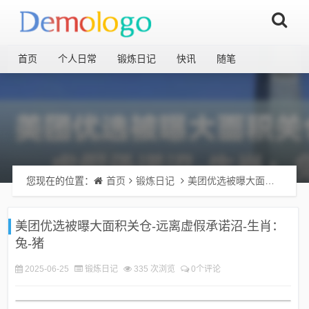
首页
个人日常
锻炼日记
快讯
随笔
您现在的位置：
首页
锻炼日记
美团优选被曝大面积关仓-远离虚假承诺沼-生肖：兔-猪
美团优选被曝大面积关仓-远离虚假承诺沼-生肖：
兔-猪
2025-06-25
锻炼日记
335 次浏览
0个评论