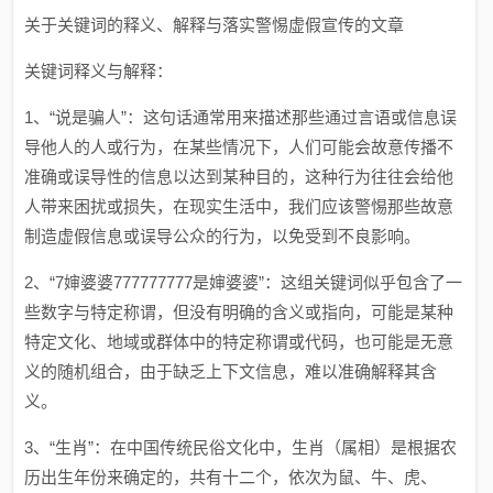
关于关键词的释义、解释与落实警惕虚假宣传的文章
关键词释义与解释：
1、“说是骗人”：这句话通常用来描述那些通过言语或信息误
导他人的人或行为，在某些情况下，人们可能会故意传播不
准确或误导性的信息以达到某种目的，这种行为往往会给他
人带来困扰或损失，在现实生活中，我们应该警惕那些故意
制造虚假信息或误导公众的行为，以免受到不良影响。
2、“7婶婆婆777777777是婶婆婆”：这组关键词似乎包含了一
些数字与特定称谓，但没有明确的含义或指向，可能是某种
特定文化、地域或群体中的特定称谓或代码，也可能是无意
义的随机组合，由于缺乏上下文信息，难以准确解释其含
义。
3、“生肖”：在中国传统民俗文化中，生肖（属相）是根据农
历出生年份来确定的，共有十二个，依次为鼠、牛、虎、