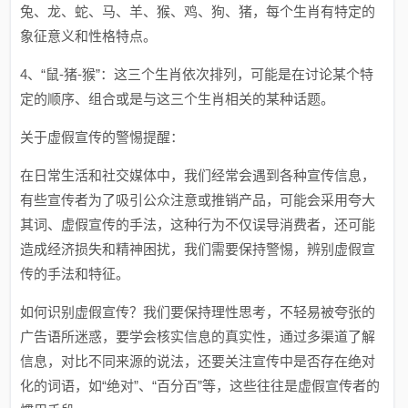
兔、龙、蛇、马、羊、猴、鸡、狗、猪，每个生肖有特定的
象征意义和性格特点。
4、“鼠-猪-猴”：这三个生肖依次排列，可能是在讨论某个特
定的顺序、组合或是与这三个生肖相关的某种话题。
关于虚假宣传的警惕提醒：
在日常生活和社交媒体中，我们经常会遇到各种宣传信息，
有些宣传者为了吸引公众注意或推销产品，可能会采用夸大
其词、虚假宣传的手法，这种行为不仅误导消费者，还可能
造成经济损失和精神困扰，我们需要保持警惕，辨别虚假宣
传的手法和特征。
如何识别虚假宣传？我们要保持理性思考，不轻易被夸张的
广告语所迷惑，要学会核实信息的真实性，通过多渠道了解
信息，对比不同来源的说法，还要关注宣传中是否存在绝对
化的词语，如“绝对”、“百分百”等，这些往往是虚假宣传者的