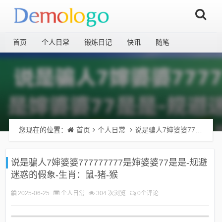
首页
个人日常
锻炼日记
快讯
随笔
您现在的位置：
首页
个人日常
说是骗人7婶婆婆777777777是婶婆婆77是是-规避迷惑的假象-生肖：鼠-猪-猴
说是骗人7婶婆婆777777777是婶婆婆77是是-规避
迷惑的假象-生肖：鼠-猪-猴
2025-06-25
个人日常
304 次浏览
0个评论