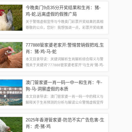
的分析与公众警惕近年来，随着互联网的普及，各
今晚奥门9点35分开奖结果和生肖：猪-
种关于彩票预测、走势分析的信息层出不穷。...
鸡-蛇,远离虚假的假推广局
关于警惕虚假宣传与今晚奥门彩票开奖结果的真相
尊敬的公众，您好！我想强调一点，彩票开奖结果
是完全随机的，任何关于彩票开奖的预测都是不科
学的，本文旨在解释您所提供的关键词，并提醒公
777888管家婆老家开:警惕营销假把戏,生
众警惕虚假宣传。关键词解析：1、“今晚奥...
肖：猪-鸡-马-蛇
本文目录导读：关键词解析生肖解析综合释义与警
惕关于关键词“777888管家婆老家开”与生肖“猪-鸡-
马-蛇”的解释与警惕关键词解析1、777888：可能
是一组数字编码，也可能是某种特定标识或代号，
澳门管家婆一肖一码一中一和生肖：牛-
在没有更多背景信息的...
狗-马-洞察虚假的本质
本文目录导读：澳门管家婆一肖一码一中的释义与
解释关于生肖预测的分析与解读公众警惕虚假宣传
的提醒关于澳门管家婆一肖一码一中与生肖预测的
相关解析及公众警惕虚假宣传的提醒澳门管家婆一
2025年香港管家婆-防范不实广告危害-生
肖一码一中的释义与解释在探讨澳门管家婆一...
肖：虎-猪-鸡